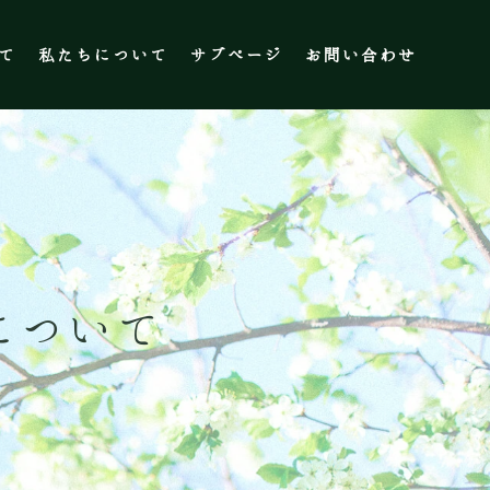
て
私たちについて
サブページ
お問い合わせ
について