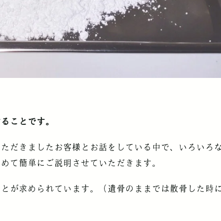
することです。
いただきましたお客様とお話をしている中で、いろいろ
ためて簡単にご説明させていただきます。
ことが求められています。（遺骨のままでは散骨した時