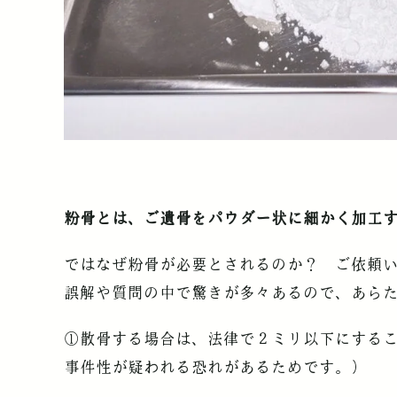
粉骨とは、ご遺骨をパウダー状に細かく加工
ではなぜ粉骨が必要とされるのか？ ご依頼
誤解や質問の中で驚きが多々あるので、あら
①散骨する場合は、法律で２ミリ以下にする
事件性が疑われる恐れがあるためです。）