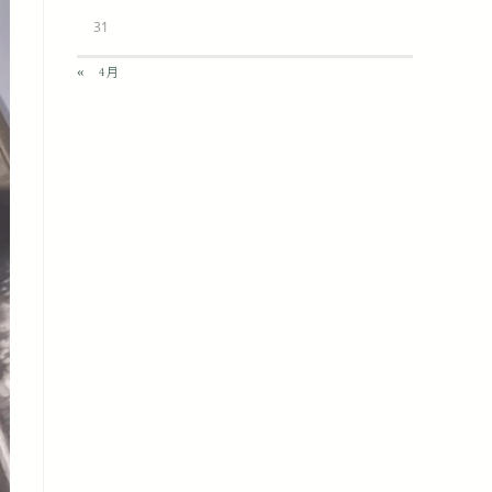
31
« 4月