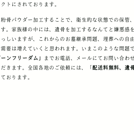
パクトにされております。
で粉骨パウダー加工することで、衛生的な状態での保管
です。家族様の中には、遺骨を加工するなんてと嫌悪感
らっしいますが、これからのお墓継承問題、埋葬への自
の需要は増えていくと思われます。いまこのような問題
ボーンフリーダム」
までお電話、メールにてお問い合わ
ただきます。全国各地のご依頼には、「
配送料無料、遺
しております。