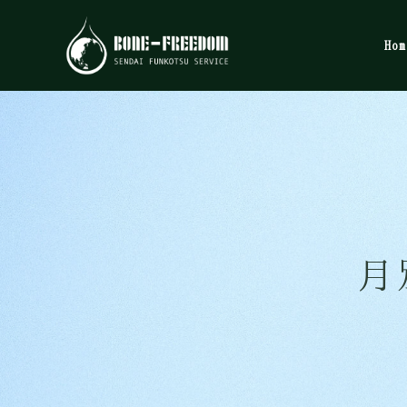
Hom
月