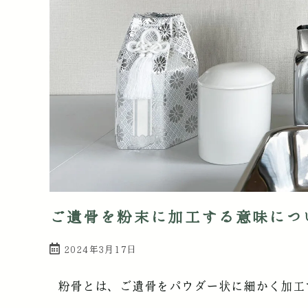
ご遺骨を粉末に加工する意味につ
2024年3月17日
粉骨とは、ご遺骨をパウダー状に細かく加工