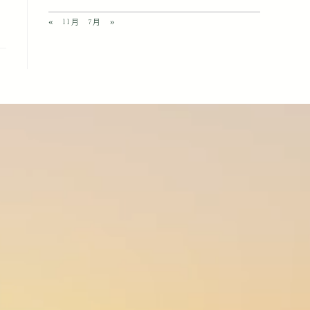
« 11月
7月 »